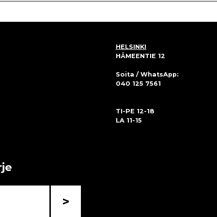
HELSINKI
HÄMEENTIE 12
Soita / WhatsApp:
040 125 7561
TI-PE 12-18
LA 11-15
rje
>