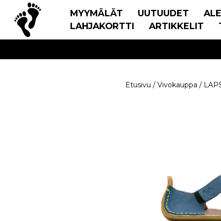
MYYMÄLÄT
UUTUUDET
AL
LAHJAKORTTI
ARTIKKELIT
Etusivu
/
Vivokauppa
/
LAP