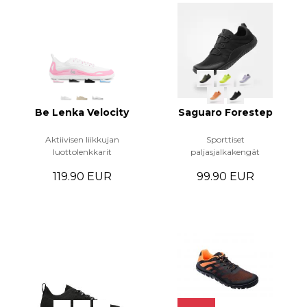
Be Lenka Velocity
Saguaro Forestep
Aktiivisen liikkujan
Sporttiset
luottolenkkarit
paljasjalkakengät
119.90 EUR
99.90 EUR