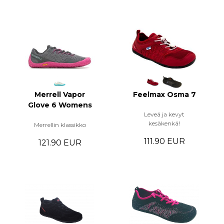
Merrell Vapor
Feelmax Osma 7
Glove 6 Womens
Leveä ja kevyt
kesäkenkä!
Merrellin klassikko
111.90 EUR
121.90 EUR