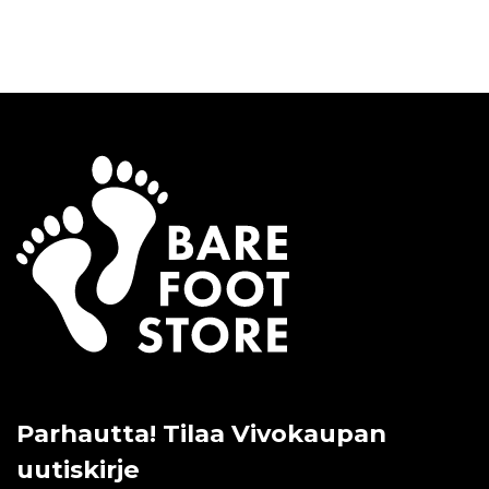
Parhautta! Tilaa Vivokaupan
uutiskirje