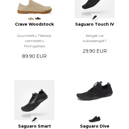
Crave Woodstock
Saguaro Touch IV
Suunniteltu Tšekissä,
Kengät vai
valmistettu
sukkakengät?
Portugalissa
29.90 EUR
89.90 EUR
Saguaro Smart
Saguaro Dive