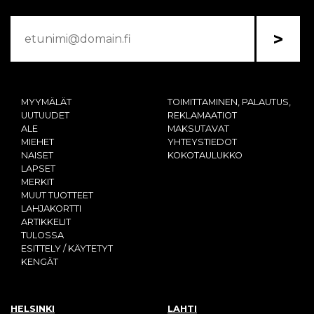
>
MYYMÄLÄT
TOIMITTAMINEN, PALAUTUS,
UUTUUDET
REKLAMAATIOT
ALE
MAKSUTAVAT
MIEHET
YHTEYSTIEDOT
NAISET
KOKOTAULUKKO
LAPSET
MERKIT
MUUT TUOTTEET
LAHJAKORTTI
ARTIKKELIT
TULOSSA
ESITTELY / KÄYTETYT
KENGÄT
HELSINKI
LAHTI