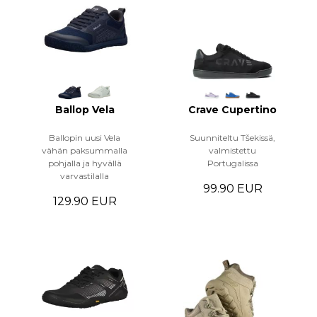
Ballop Vela
Crave Cupertino
Ballopin uusi Vela
Suunniteltu Tšekissä,
vähän paksummalla
valmistettu
pohjalla ja hyvällä
Portugalissa
varvastilalla
99.90 EUR
129.90 EUR