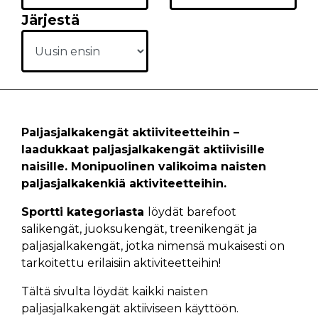
Järjestä
Paljasjalkakengät aktiiviteetteihin –
laadukkaat paljasjalkakengät aktiivisille
naisille. Monipuolinen valikoima naisten
paljasjalkakenkiä aktiviteetteihin.
Sportti kategoriasta
löydät barefoot
salikengät, juoksukengät, treenikengät ja
paljasjalkakengät, jotka nimensä mukaisesti on
tarkoitettu erilaisiin aktiviteetteihin!
Tältä sivulta löydät kaikki naisten
paljasjalkakengät aktiiviseen käyttöön.