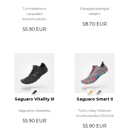
Tunnistettava
Paljasjalkakengät
varpaiden
veteen!
kärkimuotoilu
58.70 EUR
55.90 EUR
Saguaro Vitality III
Saguaro Smart II
Saguaron klassikko
Tuttu näky Milanon
muotiviikoilta 2024/25
55.90 EUR
55.90 EUR