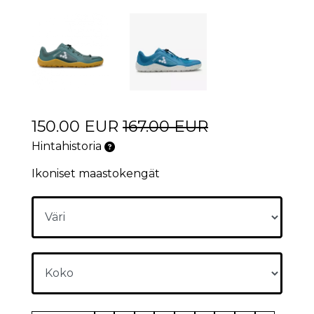
150.00 EUR
167.00 EUR
Hintahistoria
Ikoniset maastokengät