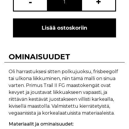
-
+
Lisää ostoskoriin
OMINAISUUDET
Oli harrastuksesi sitten polkujuoksu, frisbeegolf
tai ulkona liikkuminen, niin tämä malli on sinua
varten. Primus Trail II FG maastokengät ovat
kevyet ja joustavat liikkuakseen vapaasti, ja
riittävän kestävät juostakseen villisti karkealla,
kivisellä maastolla. Valmistettu kierrätetyistä,
vegaanisista ja korkealaatuisista materiaaleista.
Materiaalit ja ominaisuudet: