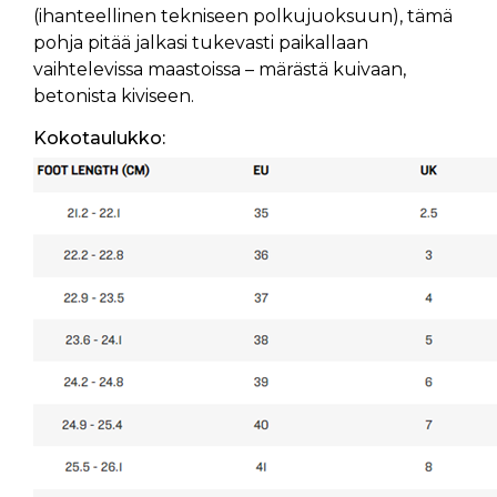
(ihanteellinen tekniseen polkujuoksuun), tämä
pohja pitää jalkasi tukevasti paikallaan
vaihtelevissa maastoissa – märästä kuivaan,
betonista kiviseen.
Kokotaulukko: