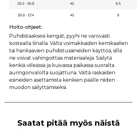
Hoito-ohjeet:
Puhdistaaksesi kengät, pyyhi ne varovasti
kostealla liinalla. Vältä voimakkaiden kemikaalien
tai hankaavien puhdistusaineiden käyttöä, sillä
ne voivat vahingoittaa materiaaleja. Säilytä
kenkiä viileässä ja kuivassa paikassa suoralta
auringonvalolta suojattuna. Vältä raskaiden
esineiden asettamista kenkien päälle niiden
muodon säilyttämiseksi.
Saatat pitää myös näistä