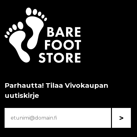
Parhautta! Tilaa Vivokaupan
uutiskirje
>