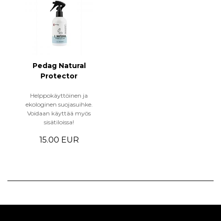
Pedag Natural
Protector
Helppokäyttöinen ja
ekologinen suojasuihke.
Voidaan käyttää myös
sisätiloissa!
15.00 EUR