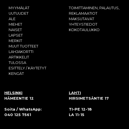
MYYMÄLÄT
TOIMITTAMINEN, PALAUTUS,
UUTUUDET
REKLAMAATIOT
ALE
MAKSUTAVAT
MIEHET
YHTEYSTIEDOT
NAISET
KOKOTAULUKKO
LAPSET
MERKIT
MUUT TUOTTEET
LAHJAKORTTI
ARTIKKELIT
TULOSSA
ESITTELY / KÄYTETYT
KENGÄT
HELSINKI
LAHTI
HÄMEENTIE 12
HIRSIMETSÄNTIE 17
Soita / WhatsApp:
TI-PE 12-18
040 125 7561
LA 11-15