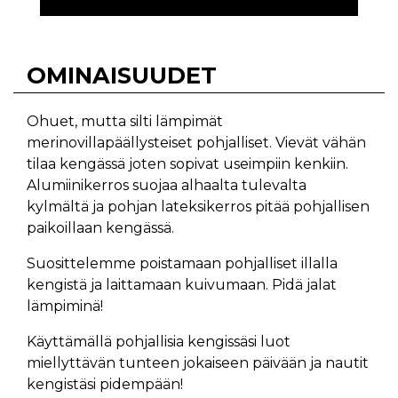
OMINAISUUDET
Ohuet, mutta silti lämpimät
merinovillapäällysteiset pohjalliset. Vievät vähän
tilaa kengässä joten sopivat useimpiin kenkiin.
Alumiinikerros suojaa alhaalta tulevalta
kylmältä ja pohjan lateksikerros pitää pohjallisen
paikoillaan kengässä.
Suosittelemme poistamaan pohjalliset illalla
kengistä ja laittamaan kuivumaan. Pidä jalat
lämpiminä!
Käyttämällä pohjallisia kengissäsi luot
miellyttävän tunteen jokaiseen päivään ja nautit
kengistäsi pidempään!