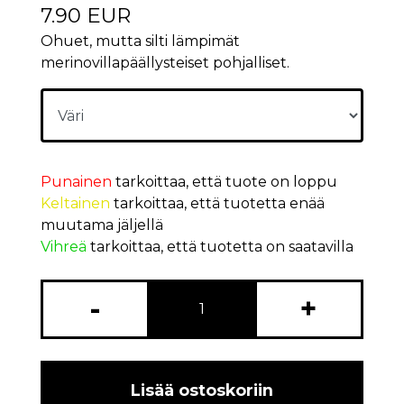
7.90 EUR
Ohuet, mutta silti lämpimät
merinovillapäällysteiset pohjalliset.
Punainen
tarkoittaa, että tuote on loppu
Keltainen
tarkoittaa, että tuotetta enää
muutama jäljellä
Vihreä
tarkoittaa, että tuotetta on saatavilla
-
+
Lisää ostoskoriin