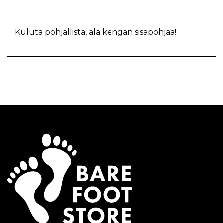
Kuluta pohjallista, älä kengän sisäpohjaa!