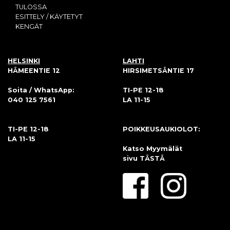
TULOSSA
ESITTELY / KÄYTETYT
KENGÄT
HELSINKI
LAHTI
HÄMEENTIE 12
HIRSIMETSÄNTIE 17
Soita / WhatsApp:
TI-PE 12-18
040 125 7561
LA 11-15
TI-PE 12-18
POIKKEUSAUKIOLOT:
LA 11-15
Katso Myymälät
sivu
TÄSTÄ