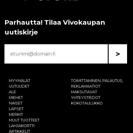
Parhautta! Tilaa Vivokaupan
uutiskirje
>
MYYMÄLÄT
TOIMITTAMINEN, PALAUTUS,
UUTUUDET
REKLAMAATIOT
ALE
MAKSUTAVAT
MIEHET
YHTEYSTIEDOT
NAISET
KOKOTAULUKKO
LAPSET
MERKIT
MUUT TUOTTEET
LAHJAKORTTI
ARTIKKELIT