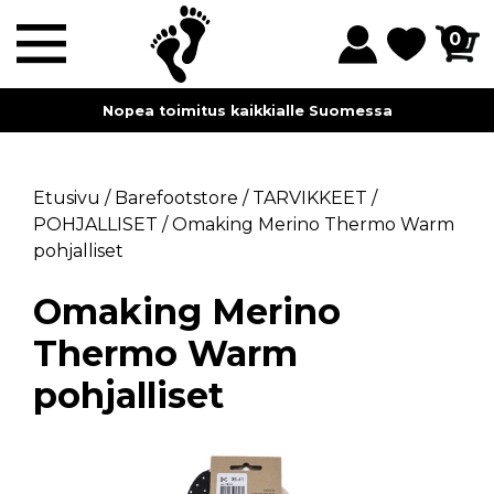
0
Nopea toimitus kaikkialle Suomessa
Etusivu
/
Barefootstore
/
TARVIKKEET
/
POHJALLISET
/
Omaking Merino Thermo Warm
pohjalliset
Omaking Merino
Thermo Warm
pohjalliset