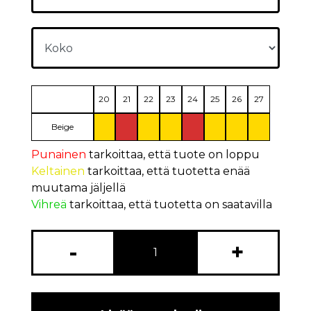
20
21
22
23
24
25
26
27
Beige
Punainen
tarkoittaa, että tuote on loppu
Keltainen
tarkoittaa, että tuotetta enää
muutama jäljellä
Vihreä
tarkoittaa, että tuotetta on saatavilla
-
+