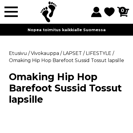
0
Nopea toimitus kaikkialle Suomessa
Etusivu
/
Vivokauppa
/
LAPSET
/
LIFESTYLE
/
Omaking Hip Hop Barefoot Sussid Tossut lapsille
Omaking Hip Hop
Barefoot Sussid Tossut
lapsille