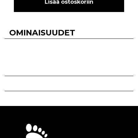
Lisää ostoskoriin
OMINAISUUDET