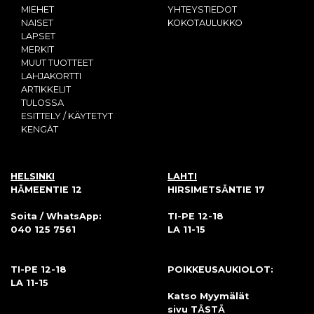
MIEHET
YHTEYSTIEDOT
NAISET
KOKOTAULUKKO
LAPSET
MERKIT
MUUT TUOTTEET
LAHJAKORTTI
ARTIKKELIT
TULOSSA
ESITTELY / KÄYTETYT
KENGÄT
HELSINKI
LAHTI
HÄMEENTIE 12
HIRSIMETSÄNTIE 17
Soita / WhatsApp:
TI-PE 12-18
040 125 7561
LA 11-15
TI-PE 12-18
POIKKEUSAUKIOLOT:
LA 11-15
Katso Myymälät
sivu
TÄSTÄ