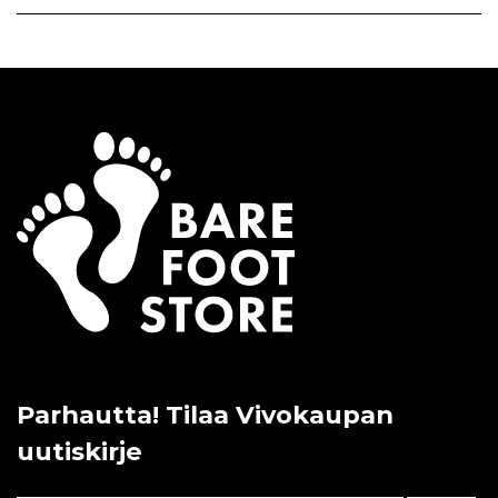
Parhautta! Tilaa Vivokaupan
uutiskirje