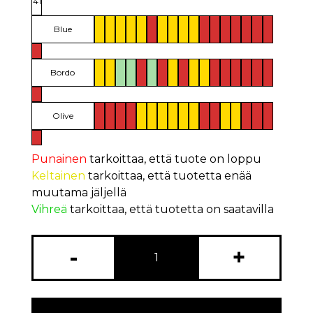
41
Blue
Bordo
Olive
Punainen
tarkoittaa, että tuote on loppu
Keltainen
tarkoittaa, että tuotetta enää
muutama jäljellä
Vihreä
tarkoittaa, että tuotetta on saatavilla
-
+