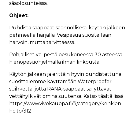
sääolosuhteissa.
Ohjeet:
Puhdista saappaat säännöllisesti käytön jälkeen
pehmeällä harjalla. Vesipesua suositellaan
harvoin, mutta tarvittaessa.
Pohjalliset voi pestä pesukoneessa 30 asteessa
hienopesuohjelmalla ilman linkousta.
Käytön jälkeen ja erittäin hyvin puhdistettuna
suosittelemme käyttämään Waterproofer-
suihketta, jotta RANA-saappaat säilyttävät
vettähylkivät ominaisuutensa. Katso täältä lisää:
https://www.vivokauppa.fi/fi/category/kenkien-
hoito/312