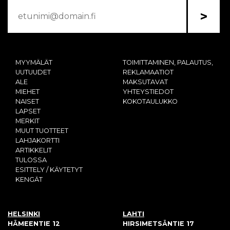
>
MYYMÄLÄT
TOIMITTAMINEN, PALAUTUS,
UUTUUDET
REKLAMAATIOT
ALE
MAKSUTAVAT
MIEHET
YHTEYSTIEDOT
NAISET
KOKOTAULUKKO
LAPSET
MERKIT
MUUT TUOTTEET
LAHJAKORTTI
ARTIKKELIT
TULOSSA
ESITTELY / KÄYTETYT
KENGÄT
HELSINKI
LAHTI
HÄMEENTIE 12
HIRSIMETSÄNTIE 17