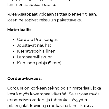
lämmön saappaan sisällä.
RANA-saappaat voidaan taittaa pieneen tilaan,
joten ne sopivat reissuun pakattavaksi.
Materiaalit:
Cordura Pro -kangas
Joustavat nauhat
Kierrätyspohjallinen
Lampaanvillavuori
Kuminen pohja (5 mm)
Cordura-kuvaus:
Cordura on korkean teknologian materiaali, joka
kestä myös kovempaa käyttöä . Se tarjoaa myös
erinomaisen veden- ja tahrankestävyyden,
pitäen jalat kuivina ja mukavina lähes kaikissa