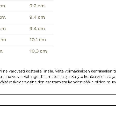
 ne varovasti kostealla liinalla. Vältä voimakkaiden kemikaalien 
llä ne voivat vahingoittaa materiaaleja. Säilytä kenkiä viileässä j
 Vältä raskaiden esineiden asettamista kenkien päälle niiden muod