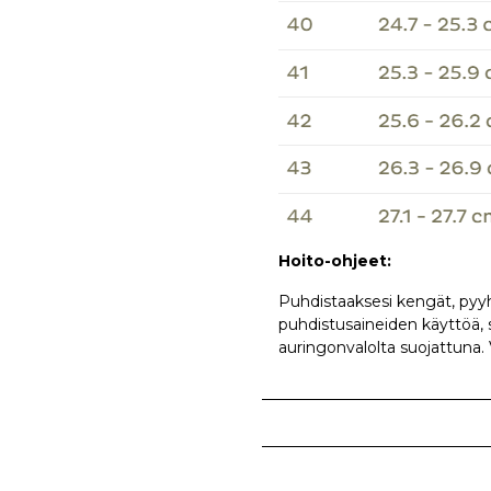
Hoito-ohjeet:
Puhdistaaksesi kengät, pyyhi
puhdistusaineiden käyttöä, si
auringonvalolta suojattuna.