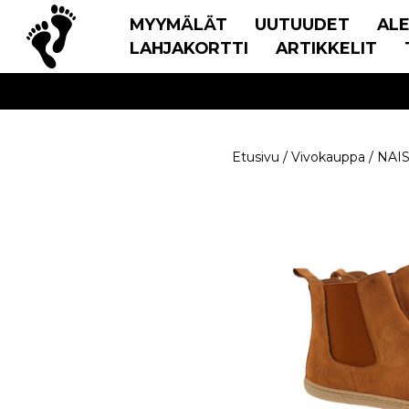
MYYMÄLÄT
UUTUUDET
AL
LAHJAKORTTI
ARTIKKELIT
Etusivu
/
Vivokauppa
/
NAI