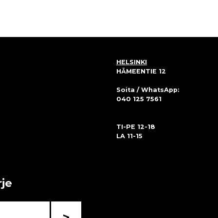
HELSINKI
HÄMEENTIE 12
Soita / WhatsApp:
040 125 7561
TI-PE 12-18
LA 11-15
rje
>