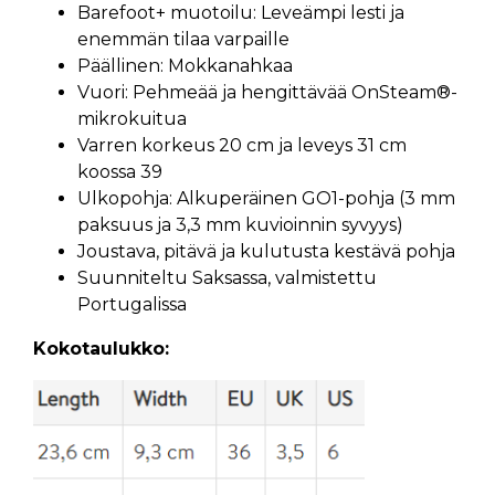
Barefoot+ muotoilu: Leveämpi lesti ja
enemmän tilaa varpaille
Päällinen: Mokkanahkaa
Vuori: Pehmeää ja hengittävää OnSteam®-
mikrokuitua
Varren korkeus 20 cm ja leveys 31 cm
koossa 39
Ulkopohja: Alkuperäinen GO1-pohja (3 mm
paksuus ja 3,3 mm kuvioinnin syvyys)
Joustava, pitävä ja kulutusta kestävä pohja
Suunniteltu Saksassa, valmistettu
Portugalissa
Kokotaulukko: