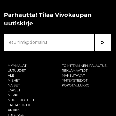
Parhautta! Tilaa Vivokaupan
uutiskirje
>
MYYMÄLÄT
TOIMITTAMINEN, PALAUTUS,
UUTUUDET
REKLAMAATIOT
ALE
MAKSUTAVAT
MIEHET
YHTEYSTIEDOT
NAISET
KOKOTAULUKKO
LAPSET
MERKIT
MUUT TUOTTEET
LAHJAKORTTI
ARTIKKELIT
TULOSSA