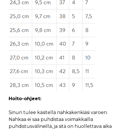
Hoito-ohjeet:
Sinun tulee käsitellä nahkakenkiäsi varoen.
Nahkaa ei saa puhdistaa voimakkailla
puhdistusvälineillä, ja sitä on huollettava aika