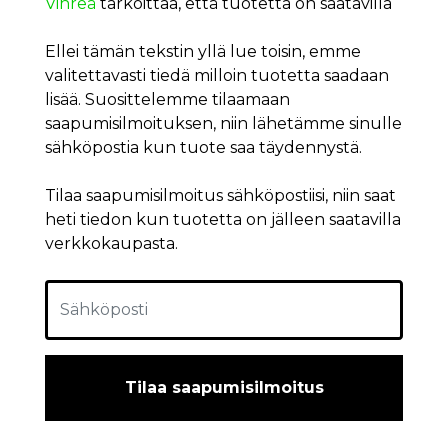
Vihreä
tarkoittaa, että tuotetta on saatavilla
Ellei tämän tekstin yllä lue toisin, emme
valitettavasti tiedä milloin tuotetta saadaan
lisää. Suosittelemme tilaamaan
saapumisilmoituksen, niin lähetämme sinulle
sähköpostia kun tuote saa täydennystä.
Tilaa saapumisilmoitus sähköpostiisi, niin saat
heti tiedon kun tuotetta on jälleen saatavilla
verkkokaupasta.
Tilaa saapumisilmoitus