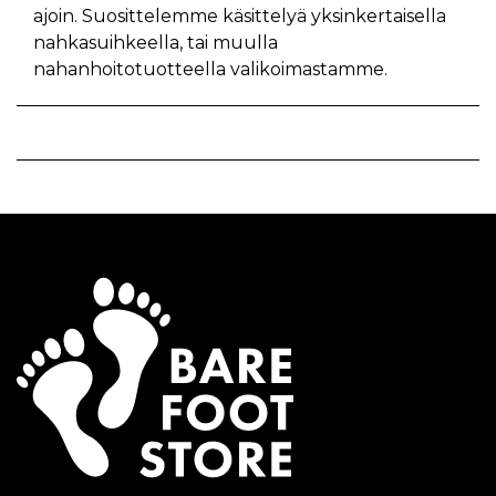
ajoin. Suosittelemme käsittelyä yksinkertaisella
nahkasuihkeella, tai muulla
nahanhoitotuotteella valikoimastamme.