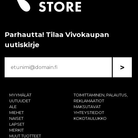
Parhautta! Tilaa Vivokaupan
uutiskirje
>
MYYMÄLÄT
TOIMITTAMINEN, PALAUTUS,
UUTUUDET
REKLAMAATIOT
ALE
MAKSUTAVAT
MIEHET
YHTEYSTIEDOT
NAISET
KOKOTAULUKKO
LAPSET
MERKIT
MUUT TUOTTEET