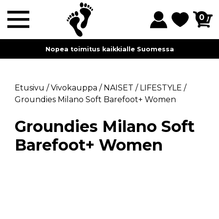
0
Nopea toimitus kaikkialle Suomessa
Etusivu
/
Vivokauppa
/
NAISET
/
LIFESTYLE
/
Groundies Milano Soft Barefoot+ Women
Groundies Milano Soft
Barefoot+ Women