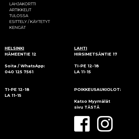
LAHJAKORTTI
ARTIKKELIT
TULOSSA
ESITTELY / KÄYTETYT
KENGÄT
HELSINKI
LAHTI
HÄMEENTIE 12
HIRSIMETSÄNTIE 17
Soita / WhatsApp:
TI-PE 12-18
040 125 7561
LA 11-15
TI-PE 12-18
POIKKEUSAUKIOLOT:
LA 11-15
Katso Myymälät
sivu
TÄSTÄ