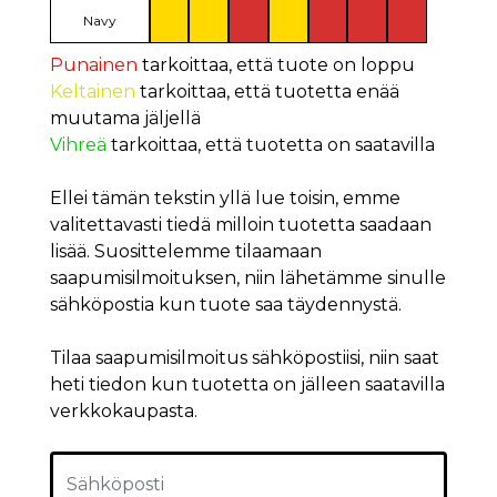
Navy
Punainen
tarkoittaa, että tuote on loppu
Keltainen
tarkoittaa, että tuotetta enää
muutama jäljellä
Vihreä
tarkoittaa, että tuotetta on saatavilla
Ellei tämän tekstin yllä lue toisin, emme
valitettavasti tiedä milloin tuotetta saadaan
lisää. Suosittelemme tilaamaan
saapumisilmoituksen, niin lähetämme sinulle
sähköpostia kun tuote saa täydennystä.
Tilaa saapumisilmoitus sähköpostiisi, niin saat
heti tiedon kun tuotetta on jälleen saatavilla
verkkokaupasta.