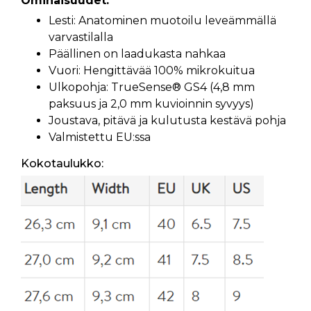
Ominaisuudet:
Lesti: Anatominen muotoilu leveämmällä
varvastilalla
Päällinen on laadukasta nahkaa
Vuori: Hengittävää 100% mikrokuitua
Ulkopohja: TrueSense® GS4 (4,8 mm
paksuus ja 2,0 mm kuvioinnin syvyys)
Joustava, pitävä ja kulutusta kestävä pohja
Valmistettu EU:ssa
Kokotaulukko: