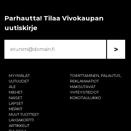
Parhautta! Tilaa Vivokaupan
uutiskirje
>
MYYMÄLÄT
TOIMITTAMINEN, PALAUTUS,
UUTUUDET
REKLAMAATIOT
ALE
MAKSUTAVAT
MIEHET
YHTEYSTIEDOT
NAISET
KOKOTAULUKKO
LAPSET
MERKIT
MUUT TUOTTEET
LAHJAKORTTI
ARTIKKELIT