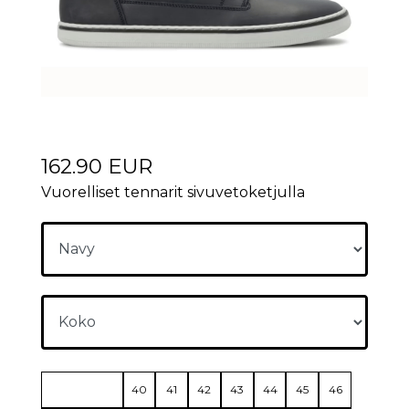
162.90 EUR
Vuorelliset tennarit sivuvetoketjulla
40
41
42
43
44
45
46