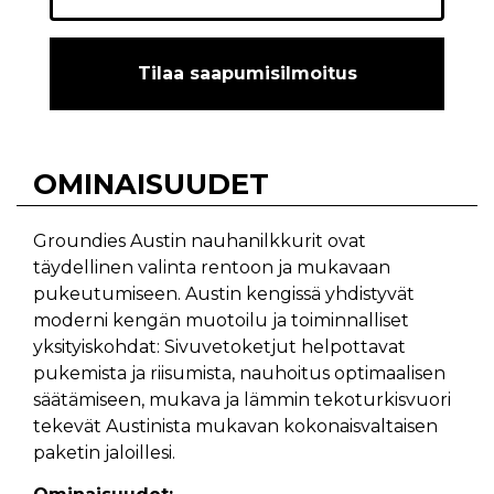
Tilaa saapumisilmoitus
OMINAISUUDET
Groundies Austin nauhanilkkurit ovat
täydellinen valinta rentoon ja mukavaan
pukeutumiseen. Austin kengissä yhdistyvät
moderni kengän muotoilu ja toiminnalliset
yksityiskohdat: Sivuvetoketjut helpottavat
pukemista ja riisumista, nauhoitus optimaalisen
säätämiseen, mukava ja lämmin tekoturkisvuori
tekevät Austinista mukavan kokonaisvaltaisen
paketin jaloillesi.