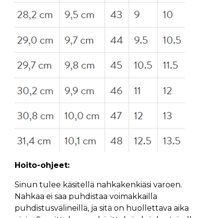
Hoito-ohjeet:
Sinun tulee käsitellä nahkakenkiäsi varoen.
Nahkaa ei saa puhdistaa voimakkailla
puhdistusvälineillä, ja sitä on huollettava aika