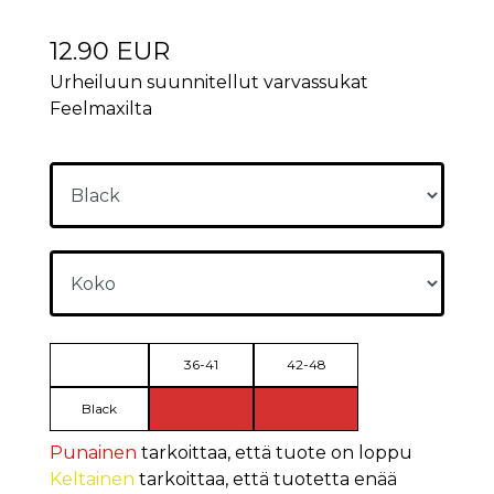
12.90 EUR
Urheiluun suunnitellut varvassukat
Feelmaxilta
36-41
42-48
Black
Punainen
tarkoittaa, että tuote on loppu
Keltainen
tarkoittaa, että tuotetta enää