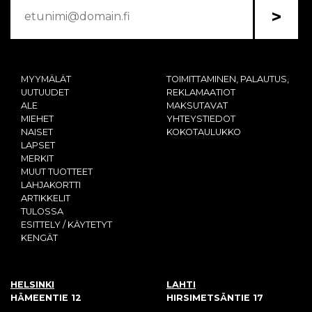
>
MYYMÄLÄT
TOIMITTAMINEN, PALAUTUS,
UUTUUDET
REKLAMAATIOT
ALE
MAKSUTAVAT
MIEHET
YHTEYSTIEDOT
NAISET
KOKOTAULUKKO
LAPSET
MERKIT
MUUT TUOTTEET
LAHJAKORTTI
ARTIKKELIT
TULOSSA
ESITTELY / KÄYTETYT
KENGÄT
HELSINKI
LAHTI
HÄMEENTIE 12
HIRSIMETSÄNTIE 17