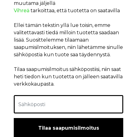
muutama jäljellä
Vihreä
tarkoittaa, että tuotetta on saatavilla
Ellei tämän tekstin yllä lue toisin, emme
valitettavasti tiedä milloin tuotetta saadaan
lisää. Suosittelemme tilaamaan
saapumisilmoituksen, niin lähetämme sinulle
sähköpostia kun tuote saa täydennystä.
Tilaa saapumisilmoitus sähköpostiisi, niin saat
heti tiedon kun tuotetta on jälleen saatavilla
verkkokaupasta.
Tilaa saapumisilmoitus