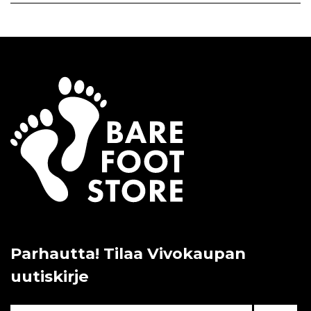
Parhautta! Tilaa Vivokaupan
uutiskirje