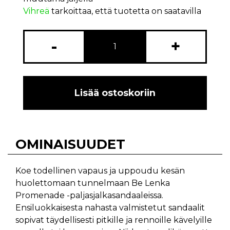
Vihreä
tarkoittaa, että tuotetta on saatavilla
-
+
Lisää ostoskoriin
OMINAISUUDET
Koe todellinen vapaus ja uppoudu kesän
huolettomaan tunnelmaan Be Lenka
Promenade -paljasjalkasandaaleissa.
Ensiluokkaisesta nahasta valmistetut sandaalit
sopivat täydellisesti pitkille ja rennoille kävelyille