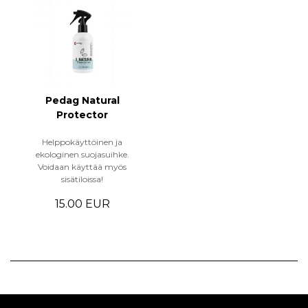
Pedag Natural
Protector
Helppokäyttöinen ja
ekologinen suojasuihke.
Voidaan käyttää myös
sisätiloissa!
15.00 EUR