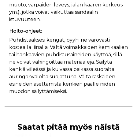
muoto, varpaiden leveys, jalan kaaren korkeus
ym.), jotka voivat vaikuttaa sandaalin
istuvuuteen.
Hoito-ohjeet:
Puhdistaaksesi kengät, pyyhi ne varovasti
kostealla liinalla. Vältä voimakkaiden kemikaalien
tai hankaavien puhdistusaineiden käyttöä, sillä
ne voivat vahingoittaa materiaaleja. Säilytä
kenkiä viileässä ja kuivassa paikassa suoralta
auringonvalolta suojattuna. Vältä raskaiden
esineiden asettamista kenkien päälle niiden
muodon säilyttämiseksi.
Saatat pitää myös näistä