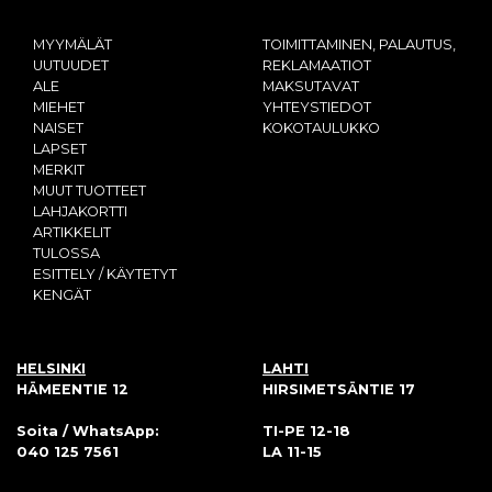
MYYMÄLÄT
TOIMITTAMINEN, PALAUTUS,
UUTUUDET
REKLAMAATIOT
ALE
MAKSUTAVAT
MIEHET
YHTEYSTIEDOT
NAISET
KOKOTAULUKKO
LAPSET
MERKIT
MUUT TUOTTEET
LAHJAKORTTI
ARTIKKELIT
TULOSSA
ESITTELY / KÄYTETYT
KENGÄT
HELSINKI
LAHTI
HÄMEENTIE 12
HIRSIMETSÄNTIE 17
Soita / WhatsApp:
TI-PE 12-18
040 125 7561
LA 11-15