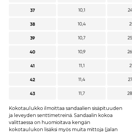
Kokotaulukko ilmoittaa sandaalien sisäpituuden
ja leveyden senttimetreinä. Sandaalin kokoa
valittaessa on huomioitava kengän
kokotaulukon lisäksi myös muita mittoja (jalan