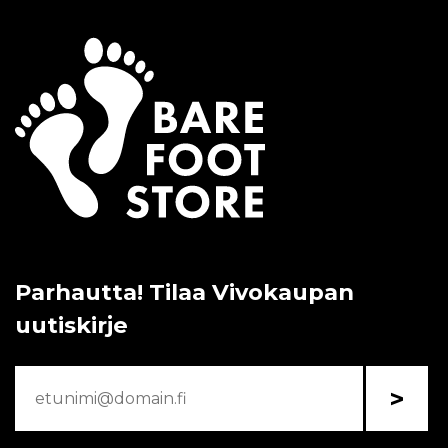
Parhautta! Tilaa Vivokaupan
uutiskirje
>