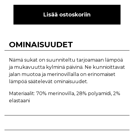
Lisää ostoskoriin
OMINAISUUDET
Nämä sukat on suunniteltu tarjoamaan lämpöä
ja mukavuutta kylminä päivinä. Ne kunnioittavat
jalan muotoa ja merinovillalla on erinomaiset
lämpöä säätelevät ominaisuudet.
Materiaalit: 70% merinovilla, 28% polyamidi, 2%
elastaani