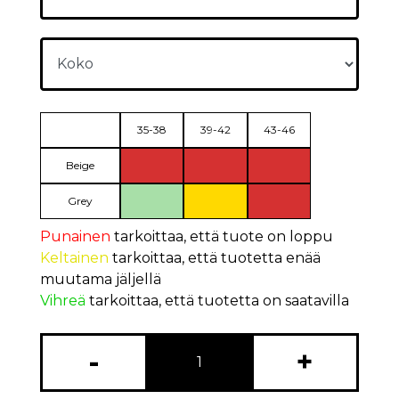
35-38
39-42
43-46
Beige
Grey
Punainen
tarkoittaa, että tuote on loppu
Keltainen
tarkoittaa, että tuotetta enää
muutama jäljellä
Vihreä
tarkoittaa, että tuotetta on saatavilla
-
+