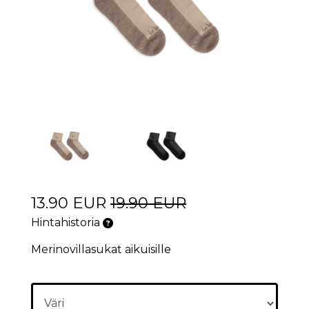
13.90 EUR
19.90 EUR
Hintahistoria
Merinovillasukat aikuisille