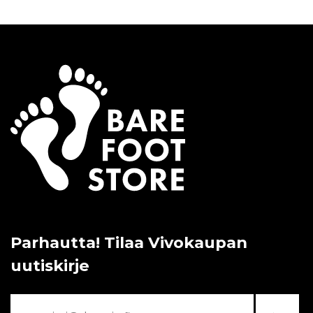
Parhautta! Tilaa Vivokaupan
uutiskirje