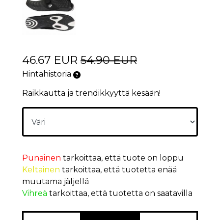
46.67 EUR
54.90 EUR
Hintahistoria
Raikkautta ja trendikkyyttä kesään!
Punainen
tarkoittaa, että tuote on loppu
Keltainen
tarkoittaa, että tuotetta enää
muutama jäljellä
Vihreä
tarkoittaa, että tuotetta on saatavilla