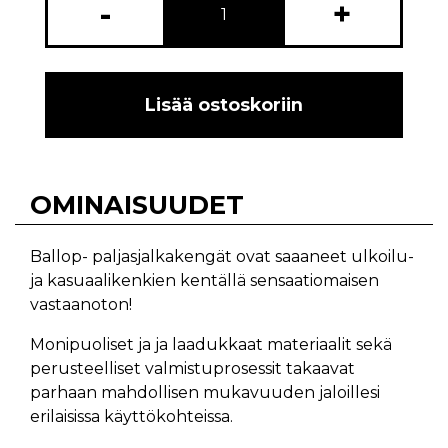
-
+
Lisää ostoskoriin
OMINAISUUDET
Ballop- paljasjalkakengät ovat saaaneet ulkoilu-
ja kasuaalikenkien kentällä sensaatiomaisen
vastaanoton!
Monipuoliset ja ja laadukkaat materiaalit sekä
perusteelliset valmistuprosessit takaavat
parhaan mahdollisen mukavuuden jaloillesi
erilaisissa käyttökohteissa.