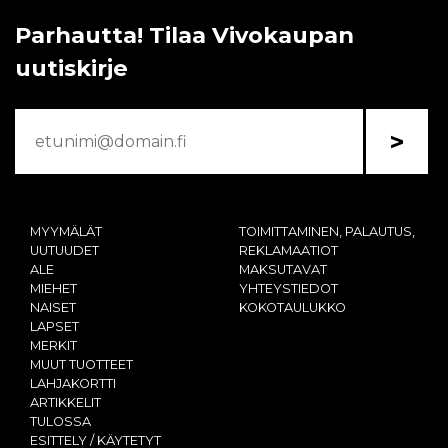
Parhautta! Tilaa Vivokaupan
uutiskirje
>
MYYMÄLÄT
TOIMITTAMINEN, PALAUTUS,
UUTUUDET
REKLAMAATIOT
ALE
MAKSUTAVAT
MIEHET
YHTEYSTIEDOT
NAISET
KOKOTAULUKKO
LAPSET
MERKIT
MUUT TUOTTEET
LAHJAKORTTI
ARTIKKELIT
TULOSSA
ESITTELY / KÄYTETYT