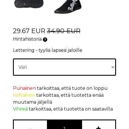
29.67 EUR
34.90 EUR
Hintahistoria
Lettering - tyyliä lapsesi jaloille
Punainen
tarkoittaa, että tuote on loppu
Keltainen
tarkoittaa, että tuotetta enää
muutama jäljellä
Vihreä
tarkoittaa, että tuotetta on saatavilla
-
+