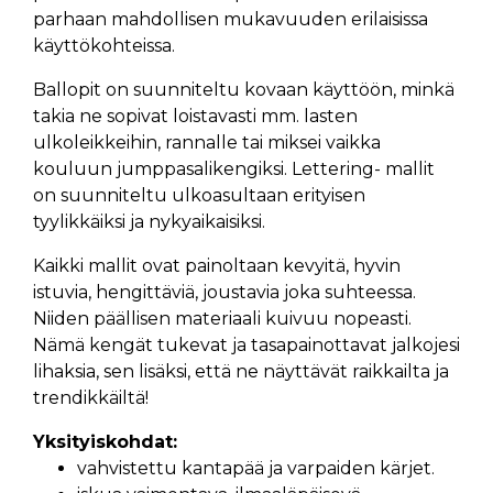
parhaan mahdollisen mukavuuden erilaisissa
käyttökohteissa.
Ballopit on suunniteltu kovaan käyttöön, minkä
takia ne sopivat loistavasti mm. lasten
ulkoleikkeihin, rannalle tai miksei vaikka
kouluun jumppasalikengiksi. Lettering- mallit
on suunniteltu ulkoasultaan erityisen
tyylikkäiksi ja nykyaikaisiksi.
Kaikki mallit ovat painoltaan kevyitä, hyvin
istuvia, hengittäviä, joustavia joka suhteessa.
Niiden päällisen materiaali kuivuu nopeasti.
Nämä kengät tukevat ja tasapainottavat jalkojesi
lihaksia, sen lisäksi, että ne näyttävät raikkailta ja
trendikkäiltä!
Yksityiskohdat:
vahvistettu kantapää ja varpaiden kärjet.