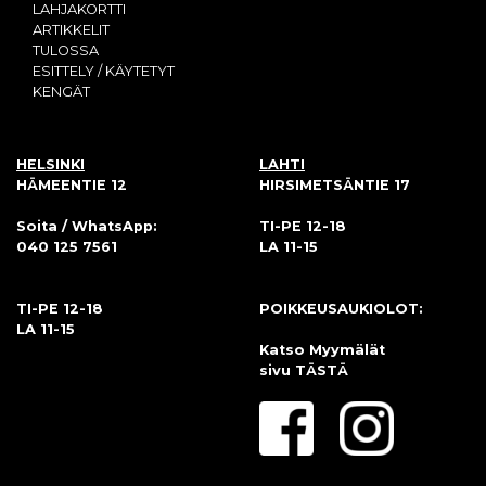
LAHJAKORTTI
ARTIKKELIT
TULOSSA
ESITTELY / KÄYTETYT
KENGÄT
HELSINKI
LAHTI
HÄMEENTIE 12
HIRSIMETSÄNTIE 17
Soita / WhatsApp:
TI-PE 12-18
040 125 7561
LA 11-15
TI-PE 12-18
POIKKEUSAUKIOLOT:
LA 11-15
Katso Myymälät
sivu
TÄSTÄ