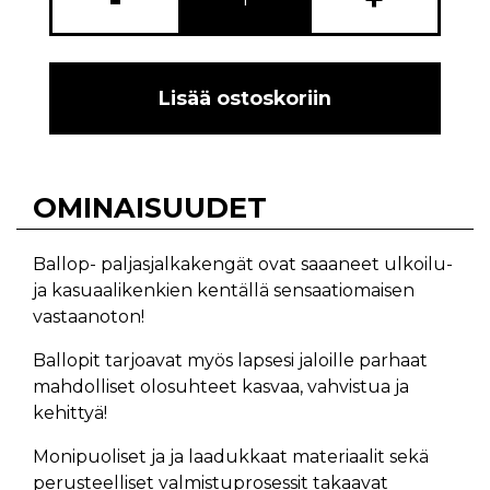
Lisää ostoskoriin
OMINAISUUDET
Ballop- paljasjalkakengät ovat saaaneet ulkoilu-
ja kasuaalikenkien kentällä sensaatiomaisen
vastaanoton!
Ballopit tarjoavat myös lapsesi jaloille parhaat
mahdolliset olosuhteet kasvaa, vahvistua ja
kehittyä!
Monipuoliset ja ja laadukkaat materiaalit sekä
perusteelliset valmistuprosessit takaavat