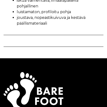
iskua vaimentava, ilmaaläpäisevä
pohjallinen
luistamaton, profiloitu pohja
joustava, nopeastikuivuva ja kestävä
päällismateriaali