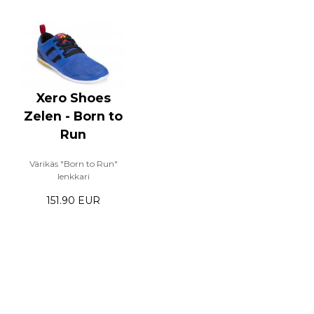
Xero Shoes
Zelen - Born to
Run
Värikäs "Born to Run"
lenkkari
151.90 EUR