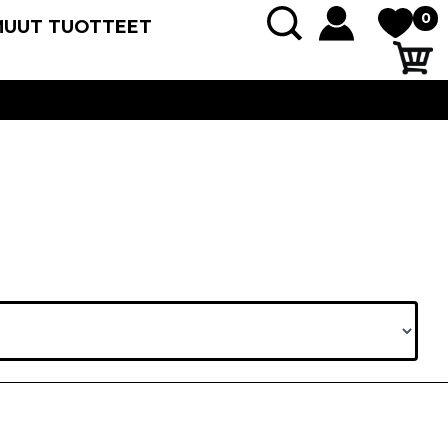
0
MUUT TUOTTEET