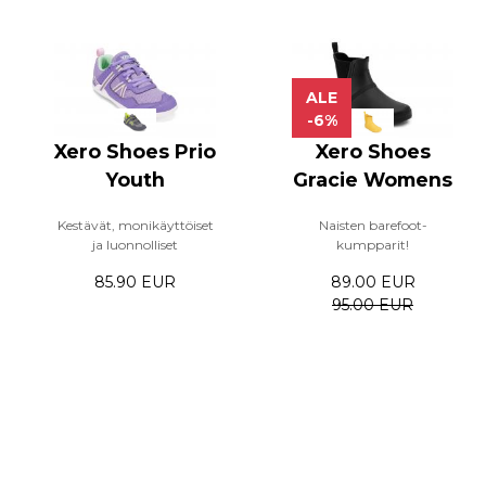
ALE
-6%
Xero Shoes Prio
Xero Shoes
Youth
Gracie Womens
Kestävät, monikäyttöiset
Naisten barefoot-
ja luonnolliset
kumpparit!
85.90 EUR
89.00 EUR
95.00 EUR