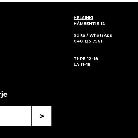
HELSINKI
HÄMEENTIE 12
Soita / WhatsApp:
040 125 7561
TI-PE 12-18
LA 11-15
rje
>