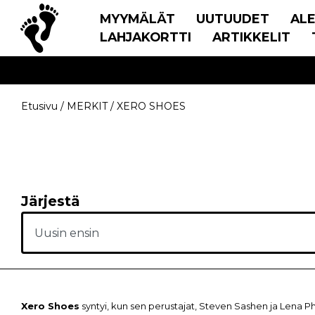
MYYMÄLÄT
UUTUUDET
AL
LAHJAKORTTI
ARTIKKELIT
Etusivu
/
MERKIT
/
XERO SHOES
Järjestä
Xero Shoes
syntyi, kun sen perustajat, Steven Sashen ja Lena Ph