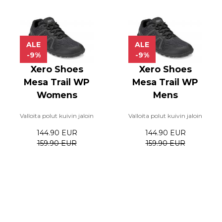
ALE
ALE
-9%
-9%
Xero Shoes
Xero Shoes
Mesa Trail WP
Mesa Trail WP
Womens
Mens
Valloita polut kuivin jaloin
Valloita polut kuivin jaloin
144.90 EUR
144.90 EUR
159.90 EUR
159.90 EUR