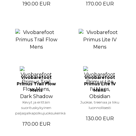
190.00 EUR
170.00 EUR
Vivobarefoot
Vivobarefoot
Primus Trail Flow
Primus Lite IV
Mens
Mens
Kevyt ja erittäin
Juokse, treenaa ja liiku
suorituskykyinen
luonnollisesti
paljasjalkapolkujuoksukenkä
130.00 EUR
170.00 EUR