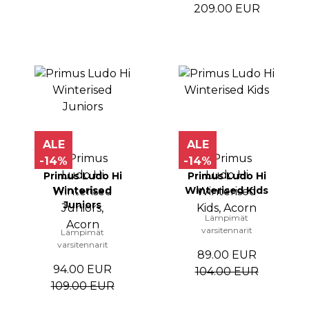
209.00 EUR
ALE
ALE
-14%
-14%
Primus Ludo Hi
Primus Ludo Hi
Winterised
Winterised Kids
Juniors
Lämpimät
varsitennarit
Lämpimät
varsitennarit
89.00 EUR
94.00 EUR
104.00 EUR
109.00 EUR