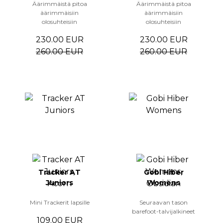
Äärimmäistä pitoa
Äärimmäistä pitoa
äärimmäisiin
äärimmäisiin
olosuhteisiin
olosuhteisiin
230.00 EUR
230.00 EUR
260.00 EUR
260.00 EUR
Tracker AT
Gobi Hiber
Juniors
Womens
Mini Trackerit lapsille
Seuraavan tason
barefoot-talvijalkineet
109.00 EUR