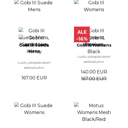
ALE
-16%
Gobi III Suede
Gobi III Womens
Mens
Luotu jokapäiväisiin
seikkailuihin
Luotu jokapäiväisiin
seikkailuihin
140.00 EUR
167.00 EUR
167.00 EUR