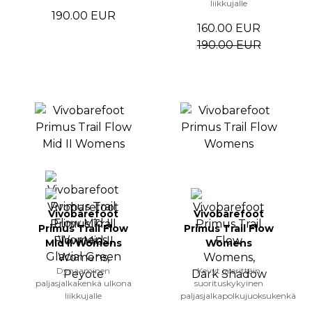
liikkujalle
190.00 EUR
160.00 EUR
190.00 EUR
Vivobarefoot
Vivobarefoot
Primus Trail Flow
Primus Trail Flow
Mid II Womens
Womens
Dynaaminen
Kevyt ja erittäin
paljasjalkakenkä ulkona
suorituskykyinen
liikkujalle
paljasjalkapolkujuoksukenkä