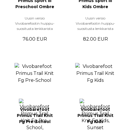
Primus Sport III
Primus Sport III
Preschool Ombre
Kids Ombre
Uusin versio
Uusin versio
Vivobarefootin huippu-
Vivobarefootin huippu-
suositusta lenkkarista
suositusta lenkkarista
76.00 EUR
82.00 EUR
Vivobarefoot
Vivobarefoot
Primus Trail Knit
Primus Trail Knit
Fg Pre-School
Fg Kids