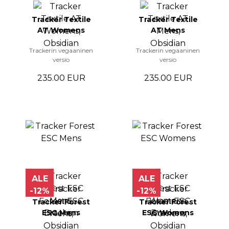
Tracker Textile
Tracker Textile
AT Womens
AT Mens
Trackerin vegaaninen
Trackerin vegaaninen
versio
versio
235.00 EUR
235.00 EUR
ALE
ALE
-12%
-12%
Tracker Forest
Tracker Forest
ESC Mens
ESC Womens