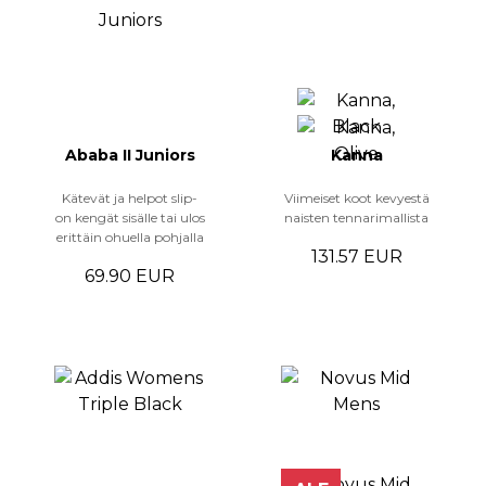
Ababa II Juniors
Kanna
Kätevät ja helpot slip-
Viimeiset koot kevyestä
on kengät sisälle tai ulos
naisten tennarimallista
erittäin ohuella pohjalla
131.57 EUR
69.90 EUR