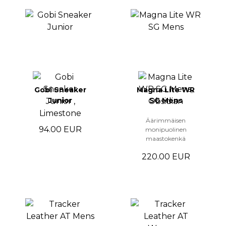
Gobi Sneaker
Magna Lite WR
Junior
SG Mens
Äärimmäisen
94.00 EUR
monipuolinen
maastokenkä
220.00 EUR