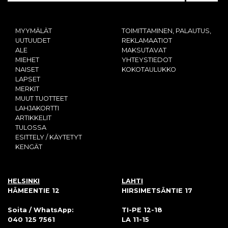
MYYMÄLÄT
TOIMITTAMINEN, PALAUTUS,
UUTUUDET
REKLAMAATIOT
ALE
MAKSUTAVAT
MIEHET
YHTEYSTIEDOT
NAISET
KOKOTAULUKKO
LAPSET
MERKIT
MUUT TUOTTEET
LAHJAKORTTI
ARTIKKELIT
TULOSSA
ESITTELY / KÄYTETYT
KENGÄT
HELSINKI
LAHTI
HÄMEENTIE 12
HIRSIMETSÄNTIE 17
Soita / WhatsApp:
TI-PE 12-18
040 125 7561
LA 11-15