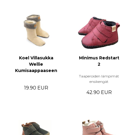
Koel Villasukka
Minimus Redstart
Wellie
2
Kumisaappaaseen
Taaperoiden lämpimät
ensikengät
19.90 EUR
42.90 EUR