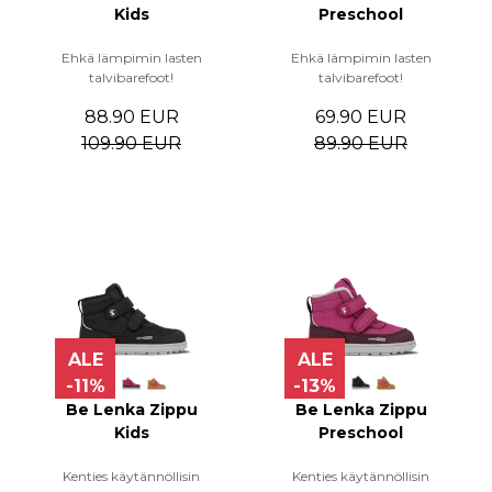
Kids
Preschool
Ehkä lämpimin lasten
Ehkä lämpimin lasten
talvibarefoot!
talvibarefoot!
88.90 EUR
69.90 EUR
109.90 EUR
89.90 EUR
ALE
ALE
-11%
-13%
Be Lenka Zippu
Be Lenka Zippu
Kids
Preschool
Kenties käytännöllisin
Kenties käytännöllisin