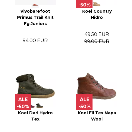
-50%
Vivobarefoot
Koel Country
Primus Trail Knit
Hidro
Fg Juniors
49.50 EUR
94.00 EUR
99.00 EUR
ALE
ALE
-50%
-50%
Koel Dari Hydro
Koel Eli Tex Napa
Tex
Wool