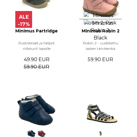
ALE
-17%
Minimus Partridge
Minimus Robin 2
Rustiikkiset ja helpot
Robin 2 - uudistettu
nilkkurit lapsille
lasten talvikenkä
49.90 EUR
59.90 EUR
59.90 EUR