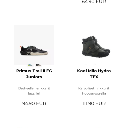
84.90 EUR
Primus Trail II FG
Koel Milo Hydro
Juniors
TEX
Best-seller lenkkarit
Kalvolliset nilkkurit
lapsille!
huopavuorella
94.90 EUR
111.90 EUR