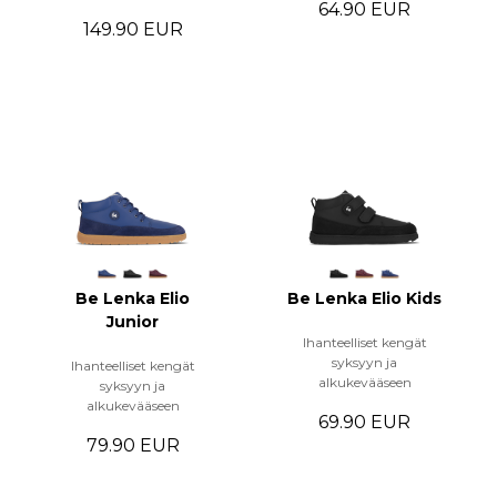
64.90 EUR
149.90 EUR
Be Lenka Elio
Be Lenka Elio Kids
Junior
Ihanteelliset kengät
syksyyn ja
Ihanteelliset kengät
alkukevääseen
syksyyn ja
alkukevääseen
69.90 EUR
79.90 EUR