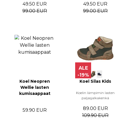
49.50 EUR
49.50 EUR
99.00 EUR
99.00 EUR
ALE
-19%
Koel Neopren
Koel Silas Kids
Wellie lasten
Koelin lämpimin lasten
kumisaappaat
paljasjalkakenkä
89.00 EUR
59.90 EUR
109.90 EUR