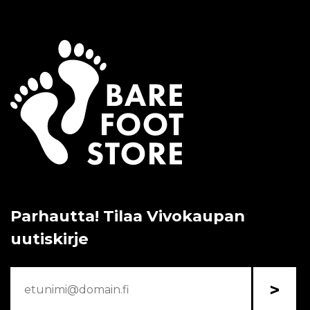
Parhautta! Tilaa Vivokaupan
uutiskirje
>