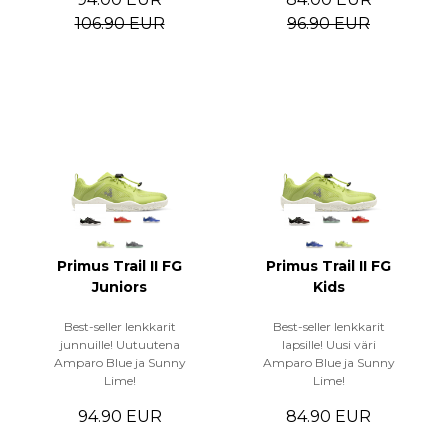
106.90 EUR
96.90 EUR
Primus Trail II FG
Primus Trail II FG
Juniors
Kids
Best-seller lenkkarit
Best-seller lenkkarit
junnuille! Uutuutena
lapsille! Uusi väri
Amparo Blue ja Sunny
Amparo Blue ja Sunny
Lime!
Lime!
94.90 EUR
84.90 EUR