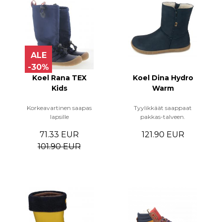
ALE
-30%
Koel Rana TEX
Koel Dina Hydro
Kids
Warm
Korkeavartinen saapas
Tyylikkäät saappaat
lapsille
pakkas-talveen.
71.33 EUR
121.90 EUR
101.90 EUR