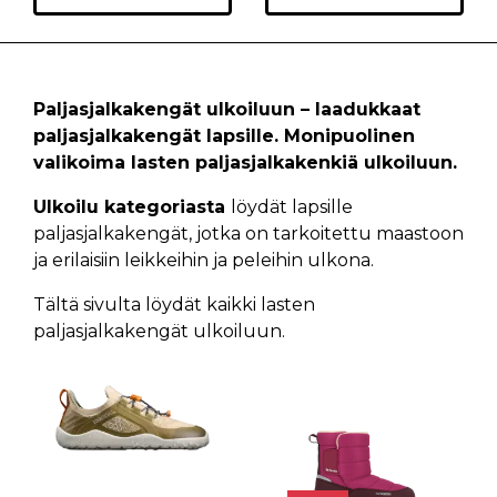
Paljasjalkakengät ulkoiluun – laadukkaat
paljasjalkakengät lapsille. Monipuolinen
valikoima lasten paljasjalkakenkiä ulkoiluun.
Ulkoilu kategoriasta
löydät lapsille
paljasjalkakengät, jotka on tarkoitettu maastoon
ja erilaisiin leikkeihin ja peleihin ulkona.
Tältä sivulta löydät kaikki lasten
paljasjalkakengät ulkoiluun.