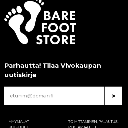
Parhautta! Tilaa Vivokaupan
uutiskirje
>
MYYMÄLÄT
TOIMITTAMINEN, PALAUTUS,
UUTUUDET
REKLAMAATIOT