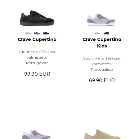
Crave Cupertino
Crave Cupertino
Kids
Suunniteltu Tšekissä,
valmistettu
Suunniteltu Tšekissä,
Portugalissa
valmistettu
Portugalissa
99.90 EUR
69.90 EUR