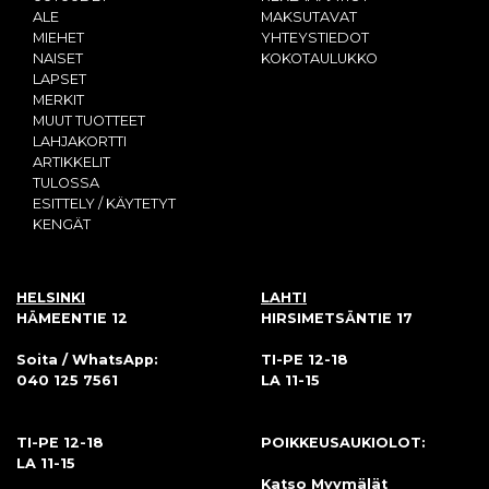
ALE
MAKSUTAVAT
MIEHET
YHTEYSTIEDOT
NAISET
KOKOTAULUKKO
LAPSET
MERKIT
MUUT TUOTTEET
LAHJAKORTTI
ARTIKKELIT
TULOSSA
ESITTELY / KÄYTETYT
KENGÄT
HELSINKI
LAHTI
HÄMEENTIE 12
HIRSIMETSÄNTIE 17
Soita / WhatsApp:
TI-PE 12-18
040 125 7561
LA 11-15
TI-PE 12-18
POIKKEUSAUKIOLOT:
LA 11-15
Katso Myymälät