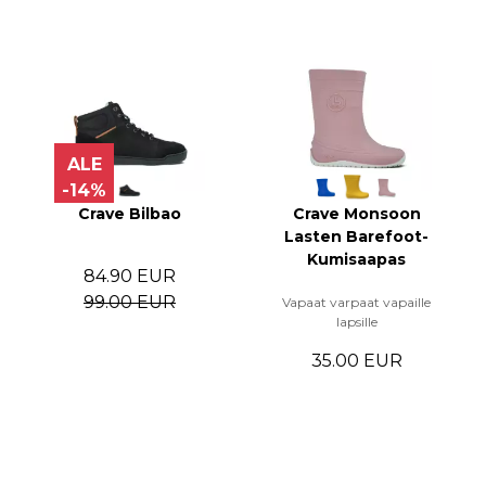
ALE
-14%
Crave Bilbao
Crave Monsoon
Lasten Barefoot-
Kumisaapas
84.90 EUR
99.00 EUR
Vapaat varpaat vapaille
lapsille
35.00 EUR