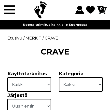
0
Nopea toimitus kaikkialle Suomessa
Etusivu
/
MERKIT
/
CRAVE
CRAVE
Käyttötarkoitus
Kategoria
Järjestä