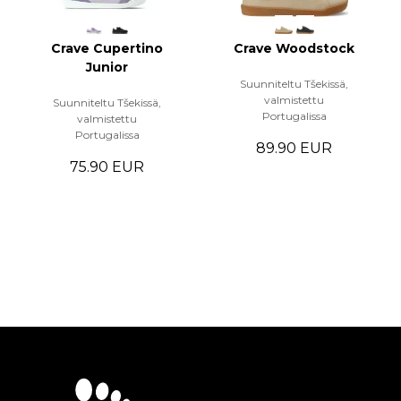
Crave Cupertino
Crave Woodstock
Junior
Suunniteltu Tšekissä,
valmistettu
Suunniteltu Tšekissä,
Portugalissa
valmistettu
Portugalissa
89.90 EUR
75.90 EUR