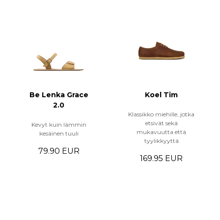
Be Lenka Grace
Koel Tim
2.0
Klassikko miehille, jotka
etsivät sekä
Kevyt kuin lämmin
mukavuutta että
kesäinen tuuli
tyylikkyyttä
79.90 EUR
169.95 EUR