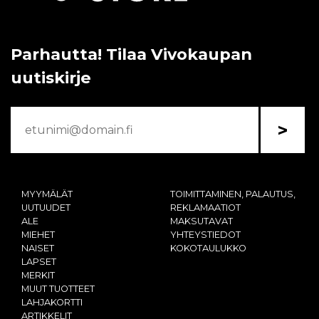
Parhautta! Tilaa Vivokaupan
uutiskirje
>
MYYMÄLÄT
TOIMITTAMINEN, PALAUTUS,
UUTUUDET
REKLAMAATIOT
ALE
MAKSUTAVAT
MIEHET
YHTEYSTIEDOT
NAISET
KOKOTAULUKKO
LAPSET
MERKIT
MUUT TUOTTEET
LAHJAKORTTI
ARTIKKELIT