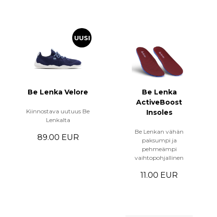
UUSI
Be Lenka Velore
Be Lenka
ActiveBoost
Kiinnostava uutuus Be
Insoles
Lenkalta
Be Lenkan vähän
89.00 EUR
paksumpi ja
pehmeämpi
vaihtopohjallinen
11.00 EUR