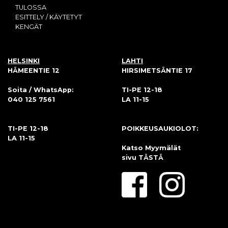
TULOSSA
ESITTELY / KÄYTETYT
KENGÄT
HELSINKI
LAHTI
HÄMEENTIE 12
HIRSIMETSÄNTIE 17
Soita / WhatsApp:
TI-PE 12-18
040 125 7561
LA 11-15
TI-PE 12-18
POIKKEUSAUKIOLOT:
LA 11-15
Katso Myymälät
sivu
TÄSTÄ