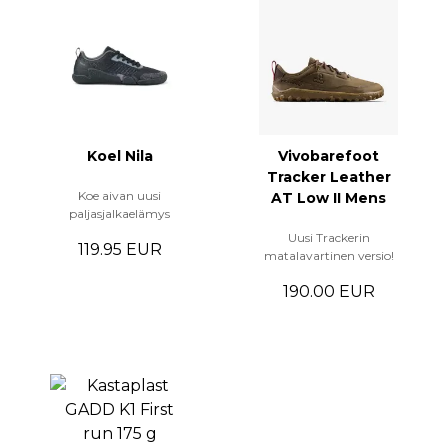
Koel Nila
Vivobarefoot
Tracker Leather
Koe aivan uusi
AT Low II Mens
paljasjalkaelämys
Uusi Trackerin
119.95 EUR
matalavartinen versio!
190.00 EUR