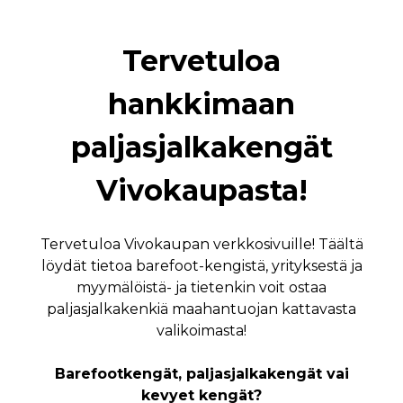
Tervetuloa
hankkimaan
paljasjalkakengät
Vivokaupasta!
Tervetuloa Vivokaupan verkkosivuille! Täältä
löydät tietoa barefoot-kengistä, yrityksestä ja
myymälöistä- ja tietenkin voit ostaa
paljasjalkakenkiä maahantuojan kattavasta
valikoimasta!
Barefootkengät, paljasjalkakengät vai
kevyet kengät?