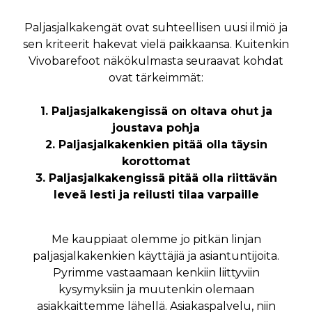
Paljasjalkakengät ovat suhteellisen uusi ilmiö ja
sen kriteerit hakevat vielä paikkaansa. Kuitenkin
Vivobarefoot näkökulmasta seuraavat kohdat
ovat tärkeimmät:
1. Paljasjalkakengissä on oltava ohut ja
joustava pohja
2. Paljasjalkakenkien pitää olla täysin
korottomat
3. Paljasjalkakengissä pitää olla riittävän
leveä lesti ja reilusti tilaa varpaille
Me kauppiaat olemme jo pitkän linjan
paljasjalkakenkien käyttäjiä ja asiantuntijoita.
Pyrimme vastaamaan kenkiin liittyviin
kysymyksiin ja muutenkin olemaan
asiakkaittemme lähellä. Asiakaspalvelu, niin