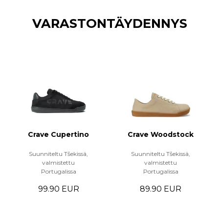
VARASTONTÄYDENNYS
Crave Cupertino
Crave Woodstock
Suunniteltu Tšekissä,
Suunniteltu Tšekissä,
valmistettu
valmistettu
Portugalissa
Portugalissa
99.90 EUR
89.90 EUR