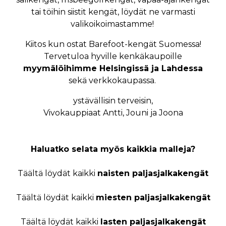
tai töihin siistit kengät, löydät ne varmasti
valikoikoimastamme!
Kiitos kun ostat Barefoot-kengät Suomessa!
Tervetuloa hyville kenkäkaupoille
myymälöihimme Helsingissä ja Lahdessa
sekä verkkokaupassa.
ystävällisin terveisin,
Vivokauppiaat Antti, Jouni ja Joona
Haluatko selata myös kaikkia malleja?
Täältä löydät kaikki
naisten paljasjalkakengät
Täältä löydät kaikki
miesten paljasjalkakengät
Täältä löydät kaikki
lasten paljasjalkakengät